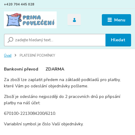
+420 704 445 028
Menu
Hledat
Úvod
PLATEBNÍ PODMÍNKY
Bankovní převod ZDARMA
Za zboží lze zaplatit předem na základě podkladů pro platby,
které Vám po odeslání objednávky pošleme.
Zboží je odesláno nejpozději do 2 pracovních dnů po připsání
platby na náš účet:
670100-2213084200/6210.
Variabilní symbol je číslo Vaší objednávky.