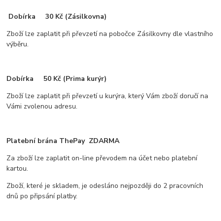
Dobírka 30 Kč (Zásilkovna)
Zboží lze zaplatit při převzetí na pobočce Zásilkovny dle vlastního
výběru.
Dobírka 50 Kč (Prima kurýr)
Zboží lze zaplatit při převzetí u kurýra, který Vám zboží doručí na
Vámi zvolenou adresu.
Platební brána ThePay ZDARMA
Za zboží lze zaplatit on-line převodem na účet nebo platební
kartou.
Zboží, které je skladem, je odesláno nejpozději do 2 pracovních
dnů po připsání platby.