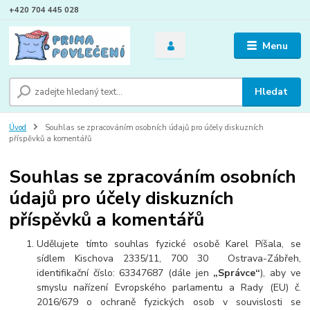
+420 704 445 028
Menu
Hledat
Úvod
Souhlas se zpracováním osobních údajů pro účely diskuzních
příspěvků a komentářů
Souhlas se zpracováním osobních
údajů pro účely diskuzních
příspěvků a komentářů
Udělujete tímto souhlas fyzické osobě Karel Píšala, se
sídlem Kischova 2335/11, 700 30 Ostrava-Zábřeh,
identifikační číslo: 63347687 (dále jen
„Správce“
), aby ve
smyslu nařízení Evropského parlamentu a Rady (EU) č.
2016/679 o ochraně fyzických osob v souvislosti se