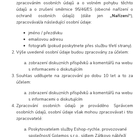
zpracováním osobních údajů a o volném pohybu těchto
údajů a o zrušení směrnice 95/46/ES (obecné nařízení o
ochraně osobních údajů) (dále jen
„Nařízení“
),
zpracovával/a následující osobní údaje:
jméno / přezdívku
emailovou adresu
fotografii (pokud poskytnete přes službu třetí strany).
Výše uvedené osobní údaje budou zpracovány za účelem:
zobrazení diskuzních příspěvků a komentářů na webu
s informacemi o diskutujícím
Souhlas udělujete na zpracování po dobu 10 let a to za
účelem:
zobrazení diskuzních příspěvků a komentářů na webu
s informacemi o diskutujícím
Zpracování osobních údajů je prováděno Správcem
osobních údajů, osobní údaje však mohou zpracovávat i tito
zpracovatelé:
Poskytovatelem služby Eshop-rychle, provozované
společností Golemos s.r.o., sídlem Zátkovo nábřeží