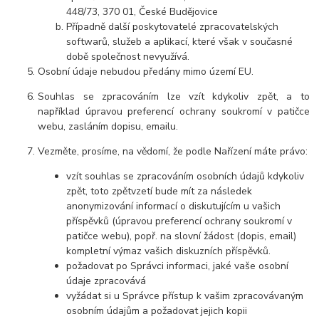
448/73, 370 01, České Budějovice
Případně další poskytovatelé zpracovatelských
softwarů, služeb a aplikací, které však v současné
době společnost nevyužívá.
Osobní údaje nebudou předány mimo území EU.
Souhlas se zpracováním lze vzít kdykoliv zpět, a to
například úpravou preferencí ochrany soukromí v patičce
webu, zasláním dopisu, emailu.
Vezměte, prosíme, na vědomí, že podle Nařízení máte právo:
vzít souhlas se zpracováním osobních údajů kdykoliv
zpět, toto zpětvzetí bude mít za následek
anonymizování informací o diskutujícím u vašich
příspěvků (úpravou preferencí ochrany soukromí v
patičce webu), popř. na slovní žádost (dopis, email)
kompletní výmaz vašich diskuzních příspěvků.
požadovat po Správci informaci, jaké vaše osobní
údaje zpracovává
vyžádat si u Správce přístup k vašim zpracovávaným
osobním údajům a požadovat jejich kopii