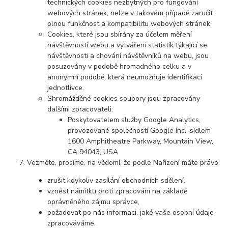
technických cookies nezbytných pro fungování
webových stránek, nelze v takovém případě zaručit
plnou funkčnost a kompatibilitu webových stránek.
Cookies, které jsou sbírány za účelem měření
návštěvnosti webu a vytváření statistik týkající se
návštěvnosti a chování návštěvníků na webu, jsou
posuzovány v podobě hromadného celku a v
anonymní podobě, která neumožňuje identifikaci
jednotlivce.
Shromážděné cookies soubory jsou zpracovány
dalšími zpracovateli:
Poskytovatelem služby Google Analytics,
provozované společností Google Inc., sídlem
1600 Amphitheatre Parkway, Mountain View,
CA 94043, USA
Vezměte, prosíme, na vědomí, že podle Nařízení máte právo:
zrušit kdykoliv zasílání obchodních sdělení,
vznést námitku proti zpracování na základě
oprávněného zájmu správce,
požadovat po nás informaci, jaké vaše osobní údaje
zpracováváme,