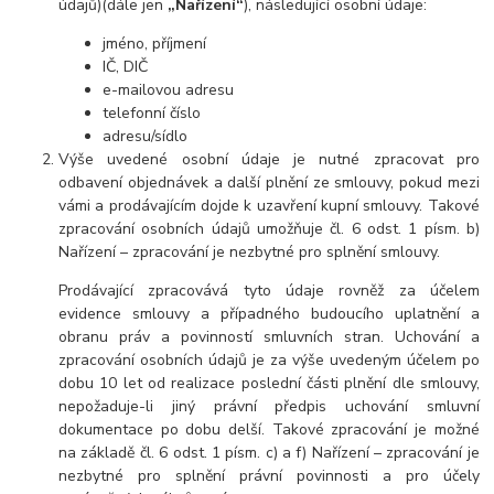
údajů)(dále jen
„Nařízení“
), následující osobní údaje:
jméno, příjmení
IČ, DIČ
e-mailovou adresu
telefonní číslo
adresu/sídlo
Výše uvedené osobní údaje je nutné zpracovat pro
odbavení objednávek a další plnění ze smlouvy, pokud mezi
vámi a prodávajícím dojde k uzavření kupní smlouvy. Takové
zpracování osobních údajů umožňuje čl. 6 odst. 1 písm. b)
Nařízení – zpracování je nezbytné pro splnění smlouvy.
Prodávající zpracovává tyto údaje rovněž za účelem
evidence smlouvy a případného budoucího uplatnění a
obranu práv a povinností smluvních stran. Uchování a
zpracování osobních údajů je za výše uvedeným účelem po
dobu 10 let od realizace poslední části plnění dle smlouvy,
nepožaduje-li jiný právní předpis uchování smluvní
dokumentace po dobu delší. Takové zpracování je možné
na základě čl. 6 odst. 1 písm. c) a f) Nařízení – zpracování je
nezbytné pro splnění právní povinnosti a pro účely