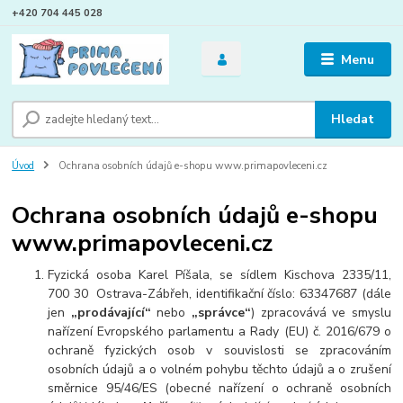
+420 704 445 028
Menu
Hledat
Úvod
Ochrana osobních údajů e-shopu www.primapovleceni.cz
Ochrana osobních údajů e-shopu
www.primapovleceni.cz
Fyzická osoba Karel Píšala, se sídlem Kischova 2335/11,
700 30 Ostrava-Zábřeh, identifikační číslo: 63347687 (dále
jen
„prodávající“
nebo
„správce“
) zpracovává ve smyslu
nařízení Evropského parlamentu a Rady (EU) č. 2016/679 o
ochraně fyzických osob v souvislosti se zpracováním
osobních údajů a o volném pohybu těchto údajů a o zrušení
směrnice 95/46/ES (obecné nařízení o ochraně osobních