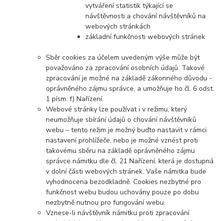
vytváření statistik týkající se
návštěvnosti a chování návštěvníků na
webových stránkách
základní funkčnosti webových stránek
Sběr cookies za účelem uvedeným výše může být
považováno za zpracování osobních údajů. Takové
zpracování je možné na základě zákonného důvodu -
oprávněného zájmu správce, a umožňuje ho čl. 6 odst.
1 písm. f) Nařízení.
Webové stránky lze používat i v režimu, který
neumožňuje sbírání údajů o chování návštěvníků
webu – tento režim je možný buďto nastavit v rámci
nastavení prohlížeče, nebo je možné vznést proti
takovému sběru na základě oprávněného zájmu
správce námitku dle čl. 21 Nařízení, která je dostupná
v dolní části webových stránek. Vaše námitka bude
vyhodnocena bezodkladně. Cookies nezbytné pro
funkčnost webu budou uchovány pouze po dobu
nezbytně nutnou pro fungování webu.
Vznese-li návštěvník námitku proti zpracování