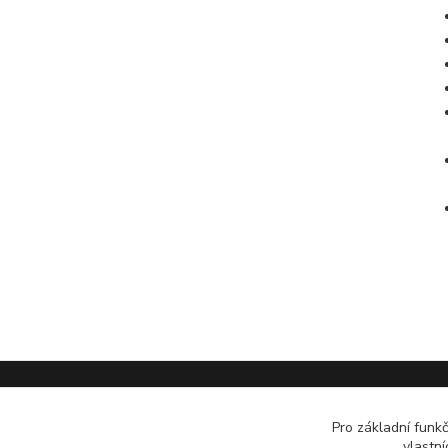
Pro základní funk
Kontakt
vlastní