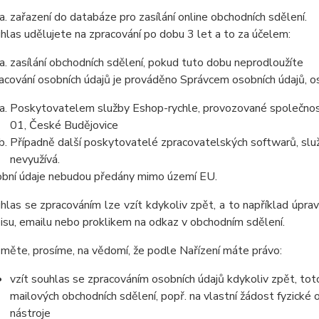
zařazení do databáze pro zasílání online obchodních sdělení.
hlas udělujete na zpracování po dobu 3 let a to za účelem:
zasílání obchodních sdělení, pokud tuto dobu neprodloužíte
acování osobních údajů je prováděno Správcem osobních údajů, os
Poskytovatelem služby Eshop-rychle, provozované společnost
01, České Budějovice
Případně další poskytovatelé zpracovatelských softwarů, služ
nevyužívá.
bní údaje nebudou předány mimo území EU.
hlas se zpracováním lze vzít kdykoliv zpět, a to například úpra
isu, emailu nebo proklikem na odkaz v obchodním sdělení.
měte, prosíme, na vědomí, že podle Nařízení máte právo:
vzít souhlas se zpracováním osobních údajů kdykoliv zpět, tot
mailových obchodních sdělení, popř. na vlastní žádost fyzické
nástroje