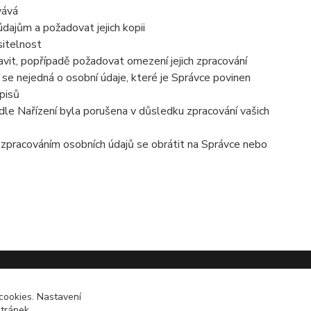
vává
dajům a požadovat jejich kopii
sitelnost
vit, popřípadě požadovat omezení jejich zpracování
se nejedná o osobní údaje, které je Správce povinen
pisů
dle Nařízení byla porušena v důsledku zpracování vašich
e zpracováním osobních údajů se obrátit na Správce nebo
cookies. Nastavení
stránek.