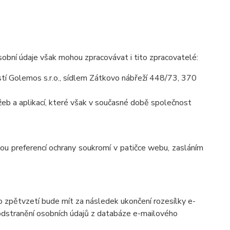
obní údaje však mohou zpracovávat i tito zpracovatelé:
í Golemos s.r.o., sídlem Zátkovo nábřeží 448/73, 370
eb a aplikací, které však v současné době společnost
vou preferencí ochrany soukromí v patičce webu, zasláním
o zpětvzetí bude mít za následek ukončení rozesílky e-
 odstranění osobních údajů z databáze e-mailového