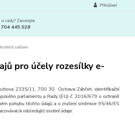
Přihlášení
 si rady? Zavolejte.
 704 445 028
hodních sdělení
jů pro účely rozesílky e-
ischova 2335/11, 700 30 Ostrava-Zábřeh, identifikační
vropského parlamentu a Rady (EU) č. 2016/679 o ochraně
olném pohybu těchto údajů a o zrušení směrnice 95/46/ES
racovával/a následující osobní údaje: